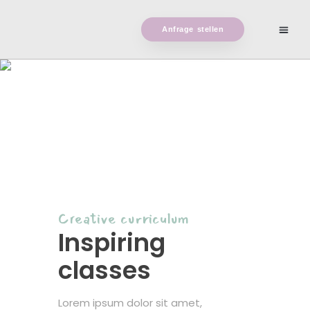
Anfrage stellen
About
Creative curriculum
Inspiring
classes
Lorem ipsum dolor sit amet,