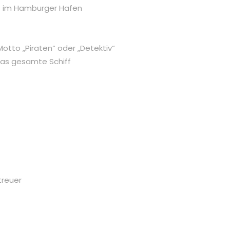
f im Hamburger Hafen
otto „Piraten“ oder „Detektiv“
das gesamte Schiff