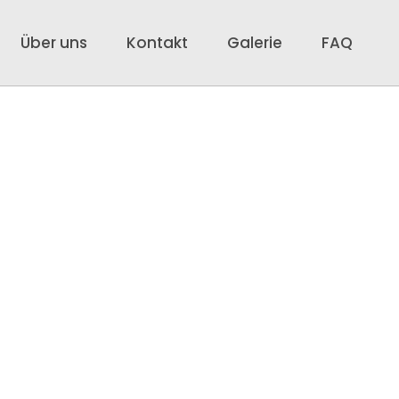
Über uns
Kontakt
Galerie
FAQ
ge