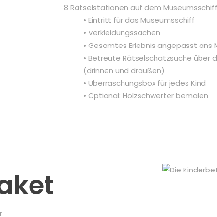
8 Rätselstationen auf dem Museumsschif
•
Eintritt für das Museumsschiff
• Verkleidungssachen
• Gesamtes Erlebnis angepasst ans M
• Betreute Rätselschatzsuche über 
(drinnen und draußen)
• Überraschungsbox für jedes Kind
• Optional: Holzschwerter bemalen
aket
r