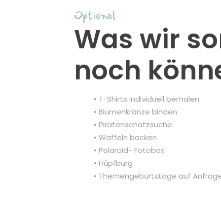
Optional
Was wir so
noch könn
• T-Shirts individuell bemalen
• Blumenkränze binden
• Piratenschatzsuche
• Waffeln backen
• Polaroid- Fotobox
• Hüpfburg
• Themengeburtstage auf Anfrag