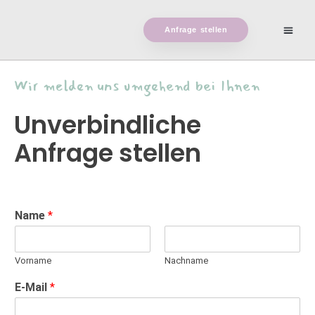
Anfrage stellen
Wir melden uns umgehend bei Ihnen
Unverbindliche
Anfrage stellen
Name
*
Vorname
Nachname
E-Mail
*